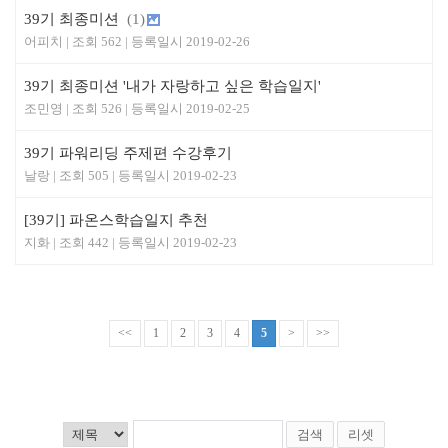
39기 최종미션
(1)
어피치
562
2019-02-26
39기 최종미션 '내가 자랑하고 싶은 학습일지'
조민영
526
2019-02-25
39기 파워리딩 주제편 수강후기
날랑
505
2019-02-23
[39기] 파온스학습일지 추천
지화
442
2019-02-23
<<
1
2
3
4
5
>
>>
검색
리셋