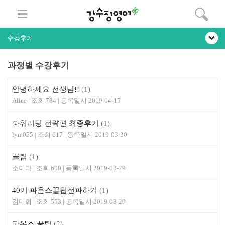
수강후기
과정별 수강후기
안녕하세요 선생님!!
(1)
Alice
784
2019-04-15
파워리딩 전략편 최종후기
(1)
lym055
617
2019-03-30
꿀팁
(1)
소이다
600
2019-03-29
40기 파온스꿀팁전파하기
(1)
김미희
553
2019-03-29
파온스 꿀팁
(2)