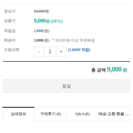
정상가
10,000
원
9,000
상품가
(10%)
원
적립금
1,000
(원)
배송비
3,000
(원)
* 30,000원 이상 무료배송
수량선택
(
1,000
P 적립)
-
+
9,000
총 금액
원
품절
상세정보
구매후기 (0)
Q&A (0)
배송/교환/환불 안내