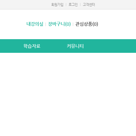
회원가입
로그인
고객센터
내강의실
장바구니(0)
관심상품(0)
학습자료
커뮤니티