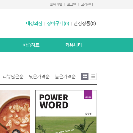
회원가입
로그인
고객센터
내강의실
장바구니(0)
관심상품(0)
학습자료
커뮤니티
리뷰많은순
낮은가격순
높은가격순