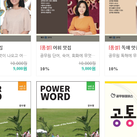
집
[품절]
어휘 맛집
[품절]
독해 맛
공무원문법에 무엇이 나오고 어떻게 공부할지 단 20회의 강의로 맛보고 소화할 수 있는 공무원 로컬맛집
공무원 단어, 숙어, 회화에 무엇이 나오고 어떻게 공부할지 단 20회의 강의로 맛보고 소화할 수 있는 공무원 로컬맛집
10,000
원
10,000
원
9,000
원
10%
9,000
원
10%