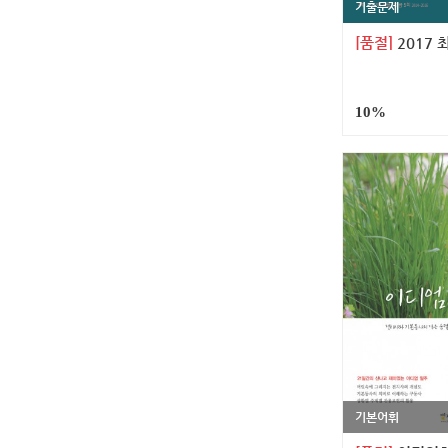
기출문제
[품절]
2017 최신기출
10%
기본어휘