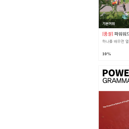
기본어휘
[품절]
파워워드 3rd Ed
10%