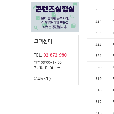
325
324
323
고객센터
322
TEL.
02-872-9801
321
평일 09:00~17:00
토, 일, 공휴일 휴무
320
문의하기 >
319
318
317
316