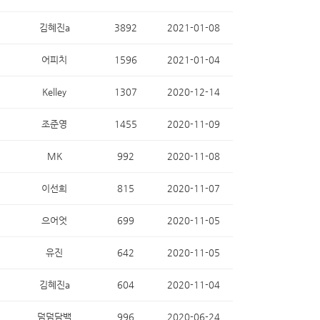
김혜진a
3892
2021-01-08
어피치
1596
2021-01-04
Kelley
1307
2020-12-14
조준영
1455
2020-11-09
MK
992
2020-11-08
이선희
815
2020-11-07
으어엇
699
2020-11-05
유진
642
2020-11-05
김혜진a
604
2020-11-04
덤덤담백
996
2020-06-24