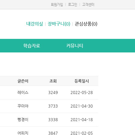
회원가입
로그인
고객센터
내강의실
장바구니(0)
관심상품(0)
학습자료
커뮤니티
글쓴이
조회
등록일시
레이스
3249
2022-05-28
꾸미야
3733
2021-04-30
뻥경이
3338
2021-04-18
어피치
3847
2021-02-05