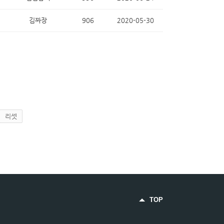
김짜장
906
2020-05-30
리셋
TOP